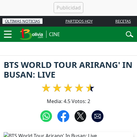
ÚLTIMAS NOTICIAS
PARTIDOS HOY
RECETAS
CINE
BTS WORLD TOUR ARIRANG' IN
BUSAN: LIVE
Media:
4.5
Votos:
2