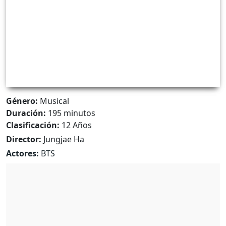
Género:
Musical
Duración:
195 minutos
Clasificación:
12 Años
Director:
Jungjae Ha
Actores:
BTS