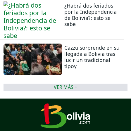
¿Habrá dos feriados
por la Independencia
de Bolivia?: esto se
sabe
Cazzu sorprende en su
llegada a Bolivia tras
lucir un tradicional
tipoy
VER MÁS +