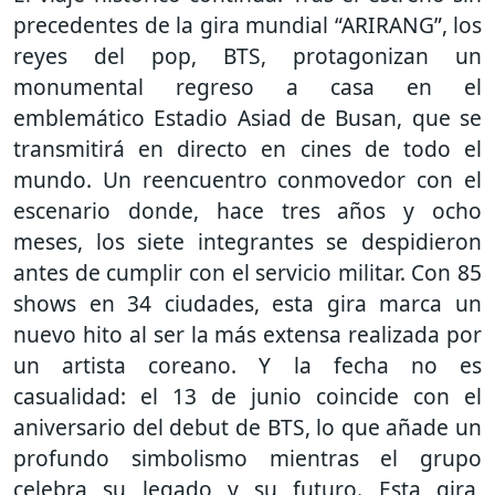
precedentes de la gira mundial “ARIRANG”, los
reyes del pop, BTS, protagonizan un
monumental regreso a casa en el
emblemático Estadio Asiad de Busan, que se
transmitirá en directo en cines de todo el
mundo. Un reencuentro conmovedor con el
escenario donde, hace tres años y ocho
meses, los siete integrantes se despidieron
antes de cumplir con el servicio militar. Con 85
shows en 34 ciudades, esta gira marca un
nuevo hito al ser la más extensa realizada por
un artista coreano. Y la fecha no es
casualidad: el 13 de junio coincide con el
aniversario del debut de BTS, lo que añade un
profundo simbolismo mientras el grupo
celebra su legado y su futuro. Esta gira,