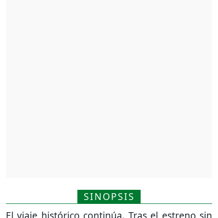
SINOPSIS
El viaje histórico continúa. Tras el estreno sin