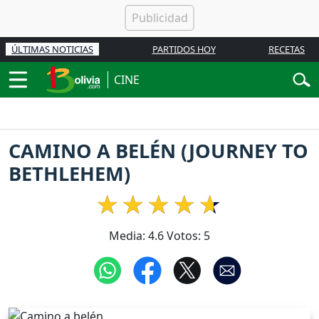
ÚLTIMAS NOTICIAS
PARTIDOS HOY
RECETAS
CINE
CAMINO A BELÉN (JOURNEY TO
BETHLEHEM)
Media:
4.6
Votos:
5