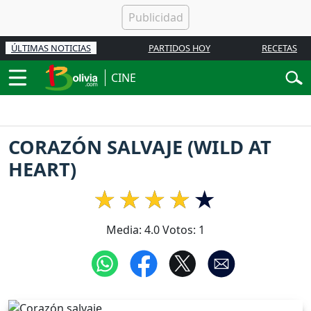
ÚLTIMAS NOTICIAS
PARTIDOS HOY
RECETAS
CINE
CORAZÓN SALVAJE (WILD AT
HEART)
Media:
4.0
Votos:
1