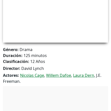
Género:
Drama
Duración:
125 minutos
Clasificación:
12 Años
Director:
David Lynch
Actores:
Nicolas Cage
,
Willem Dafoe
,
Laura Dern
, J.E.
Freeman.