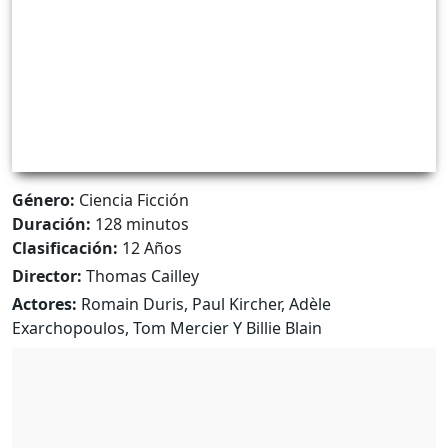
Género:
Ciencia Ficción
Duración:
128 minutos
Clasificación:
12 Años
Director:
Thomas Cailley
Actores:
Romain Duris, Paul Kircher, Adèle
Exarchopoulos, Tom Mercier Y Billie Blain