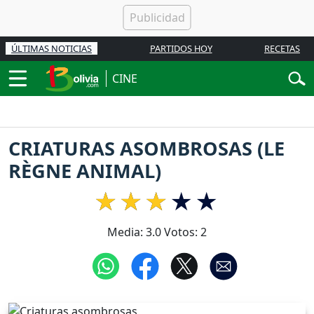
ÚLTIMAS NOTICIAS
PARTIDOS HOY
RECETAS
CINE
CRIATURAS ASOMBROSAS (LE
RÈGNE ANIMAL)
Media:
3.0
Votos:
2