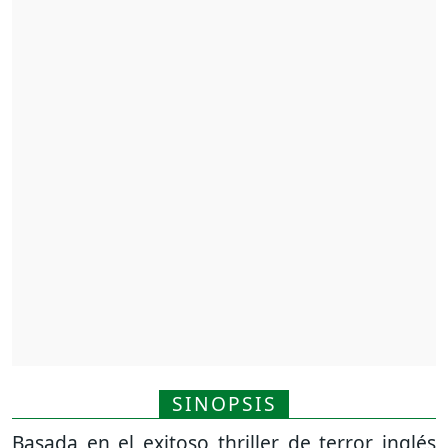
SINOPSIS
Basada en el exitoso thriller de terror inglés