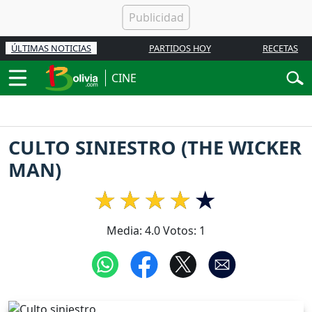
ÚLTIMAS NOTICIAS
PARTIDOS HOY
RECETAS
CINE
CULTO SINIESTRO (THE WICKER
MAN)
Media:
4.0
Votos:
1