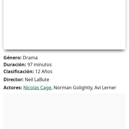
Género:
Drama
Duración:
97 minutos
Clasificación:
12 Años
Director:
Neil LaBute
Actores:
Nicolas Cage
, Norman Golightly, Avi Lerner