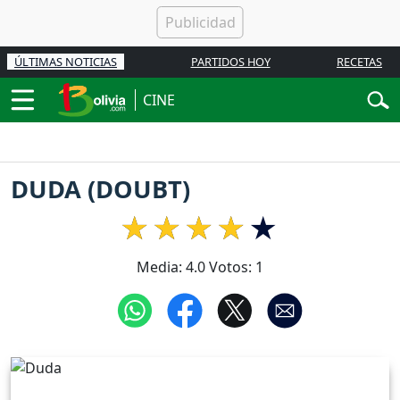
ÚLTIMAS NOTICIAS
PARTIDOS HOY
RECETAS
CINE
DUDA (DOUBT)
Media:
4.0
Votos:
1