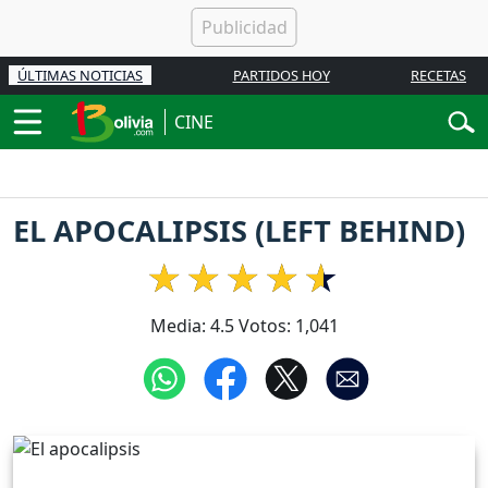
ÚLTIMAS NOTICIAS
PARTIDOS HOY
RECETAS
CINE
EL APOCALIPSIS (LEFT BEHIND)
Media:
4.5
Votos:
1,041