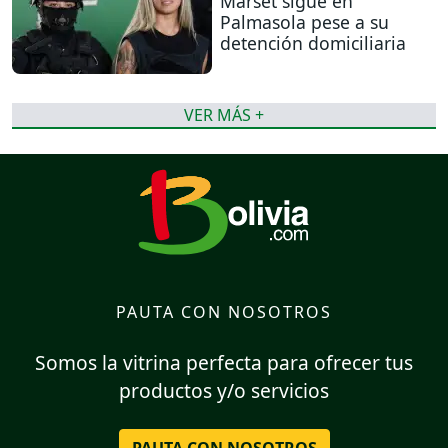
Marset sigue en
Palmasola pese a su
detención domiciliaria
VER MÁS +
PAUTA CON NOSOTROS
Somos la vitrina perfecta para ofrecer tus
productos y/o servicios