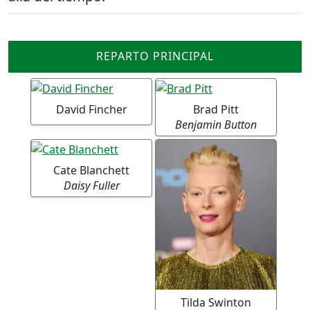
REPARTO PRINCIPAL
David Fincher
Brad Pitt
Benjamin Button
Cate Blanchett
Daisy Fuller
Tilda Swinton