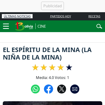
ÚLTIMAS NOTICIAS
PARTIDOS HOY
RECETAS
CINE
EL ESPÍRITU DE LA MINA (LA
NIÑA DE LA MINA)
Media:
4.0
Votos:
1