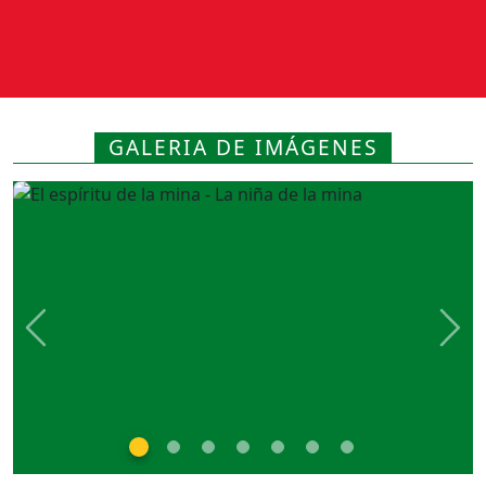
GALERIA DE IMÁGENES
Previous
Nex