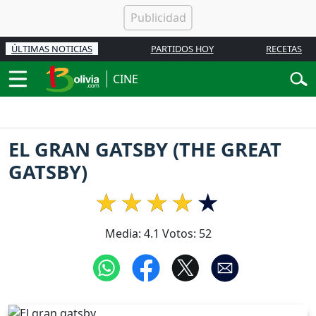
ÚLTIMAS NOTICIAS
PARTIDOS HOY
RECETAS
CINE
EL GRAN GATSBY (THE GREAT
GATSBY)
Media:
4.1
Votos:
52