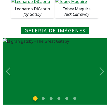
Leonardo DiCaprio
Tobey Maguire
Jay Gatsby
Nick Carraway
GALERIA DE IMÁGENES
Previous
Nex