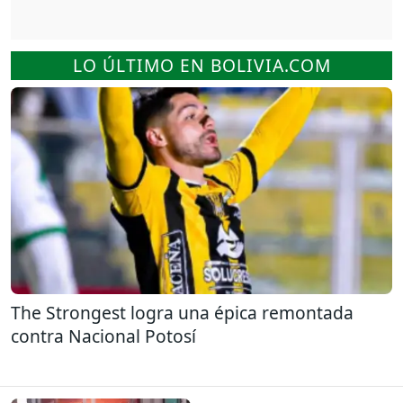
LO ÚLTIMO EN BOLIVIA.COM
The Strongest logra una épica remontada
contra Nacional Potosí