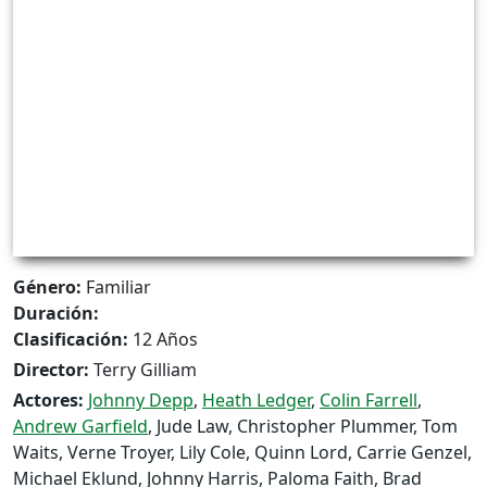
Género:
Familiar
Duración:
Clasificación:
12 Años
Director:
Terry Gilliam
Actores:
Johnny Depp
,
Heath Ledger
,
Colin Farrell
,
Andrew Garfield
, Jude Law, Christopher Plummer, Tom
Waits, Verne Troyer, Lily Cole, Quinn Lord, Carrie Genzel,
Michael Eklund, Johnny Harris, Paloma Faith, Brad