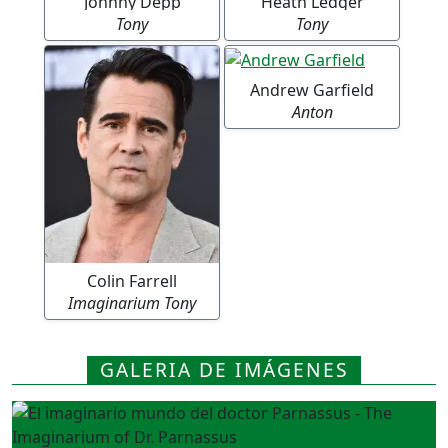
Johnny Depp
Heath Ledger
Tony
Tony
Andrew Garfield
Anton
Colin Farrell
Imaginarium Tony
GALERIA DE IMÁGENES