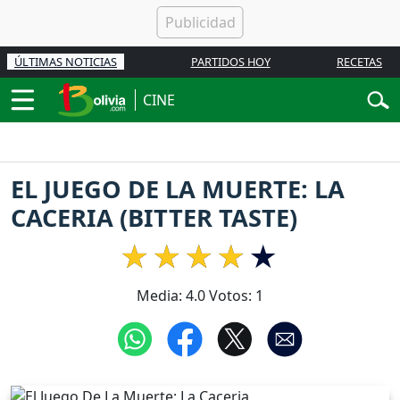
ÚLTIMAS NOTICIAS
PARTIDOS HOY
RECETAS
CINE
EL JUEGO DE LA MUERTE: LA
CACERIA (BITTER TASTE)
Media:
4.0
Votos:
1