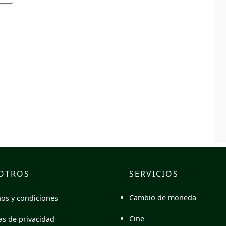
OTROS
SERVICIOS
Cambio de moneda
os y condiciones
Cine
cas de privacidad