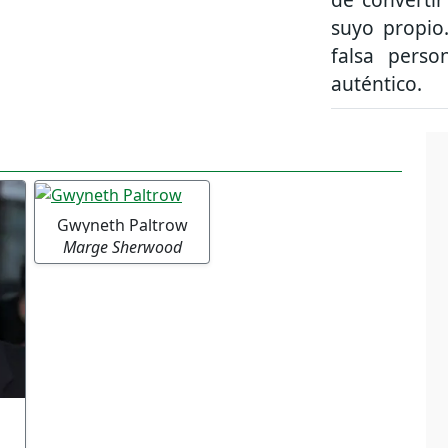
suyo propio.
falsa pers
auténtico.
Gwyneth Paltrow
Marge Sherwood