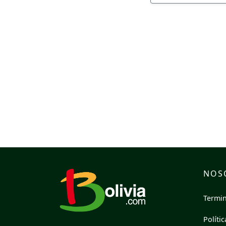
NOS
Termin
Políti