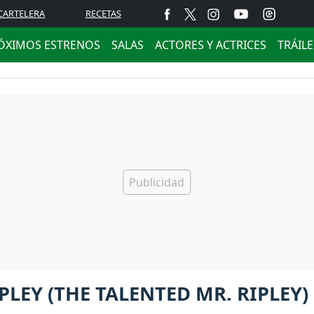
CARTELERA
RECETAS
ÓXIMOS ESTRENOS
SALAS
ACTORES Y ACTRICES
TRÁIL
LEY (THE TALENTED MR. RIPLEY)