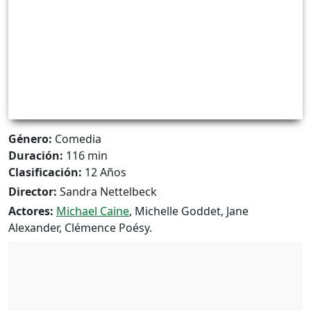
Género:
Comedia
Duración:
116 min
Clasificación:
12 Años
Director:
Sandra Nettelbeck
Actores:
Michael Caine
, Michelle Goddet, Jane
Alexander, Clémence Poésy.