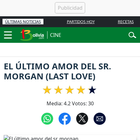
ÚLTIMAS NOTICIAS
PARTIDOS HOY
RECETAS
CINE
EL ÚLTIMO AMOR DEL SR.
MORGAN (LAST LOVE)
Media:
4.2
Votos:
30