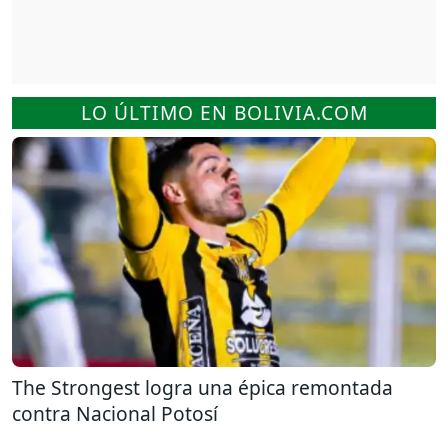
LO ÚLTIMO EN BOLIVIA.COM
The Strongest logra una épica remontada
contra Nacional Potosí