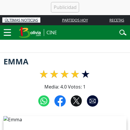
ÚLTIMAS NOTICIAS
PARTIDOS HOY
RECETAS
CINE
EMMA
Media:
4.0
Votos:
1