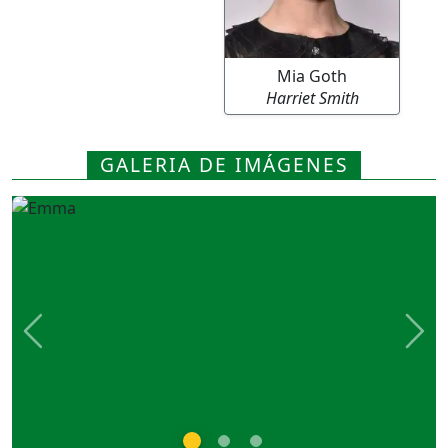
Mia Goth
Harriet Smith
GALERIA DE IMÁGENES
Previous
Nex