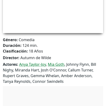
Género:
Comedia
Duración:
124 min.
Clasificación:
18 Años
Director:
Autumn de Wilde
Actores:
Anya Taylor-Joy
,
Mia Goth
, Johnny Flynn, Bill
Nighy, Miranda Hart, Josh O’Connor, Callum Turner,
Rupert Graves, Gemma Whelan, Amber Anderson,
Tanya Reynolds, Connor Swindells