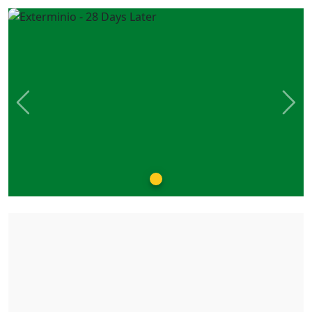
Previous
Nex