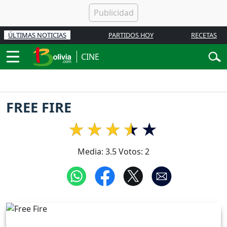
ÚLTIMAS NOTICIAS
PARTIDOS HOY
RECETAS
CINE
FREE FIRE
Media:
3.5
Votos:
2