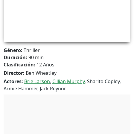
Género:
Thriller
Duración:
90 min
Clasificación:
12 Años
Director:
Ben Wheatley
Actores:
Brie Larson
,
Cillian Murphy
, Sharlto Copley,
Armie Hammer, Jack Reynor.