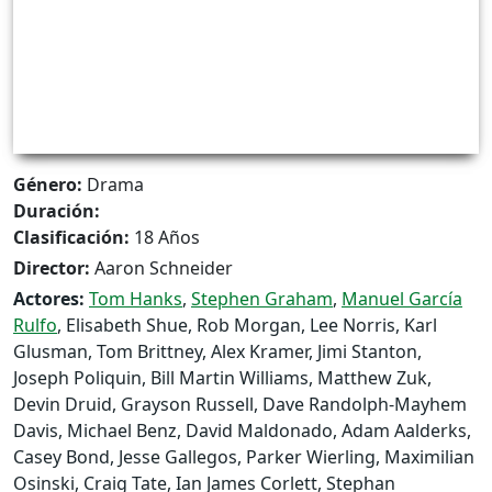
Género:
Drama
Duración:
Clasificación:
18 Años
Director:
Aaron Schneider
Actores:
Tom Hanks
,
Stephen Graham
,
Manuel García
Rulfo
, Elisabeth Shue, Rob Morgan, Lee Norris, Karl
Glusman, Tom Brittney, Alex Kramer, Jimi Stanton,
Joseph Poliquin, Bill Martin Williams, Matthew Zuk,
Devin Druid, Grayson Russell, Dave Randolph-Mayhem
Davis, Michael Benz, David Maldonado, Adam Aalderks,
Casey Bond, Jesse Gallegos, Parker Wierling, Maximilian
Osinski, Craig Tate, Ian James Corlett, Stephan