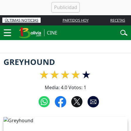
ÚLTIMAS NOTICIAS
PARTIDOS HOY
RECETAS
CINE
GREYHOUND
Media:
4.0
Votos:
1