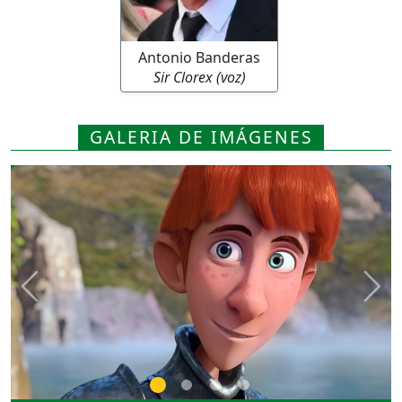
Antonio Banderas
Sir Clorex (voz)
GALERIA DE IMÁGENES
Previous
Nex