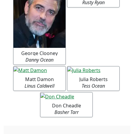
Rusty Ryan
George Clooney
Danny Ocean
Matt Damon
Julia Roberts
Linus Caldwell
Tess Ocean
Don Cheadle
Basher Tarr