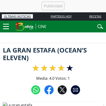
ÚLTIMAS NOTICIAS
PARTIDOS HOY
RECETAS
CINE
LA GRAN ESTAFA (OCEAN’S
ELEVEN)
Media:
4.0
Votos:
1