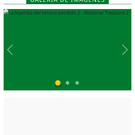
Previous
Nex