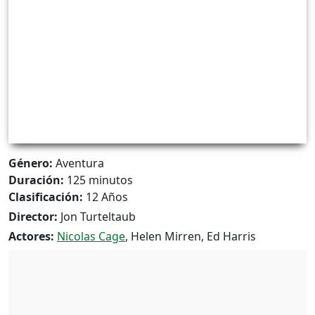
Género:
Aventura
Duración:
125 minutos
Clasificación:
12 Años
Director:
Jon Turteltaub
Actores:
Nicolas Cage
, Helen Mirren, Ed Harris