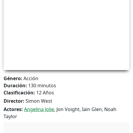
Género:
Acción
Duración:
130 minutos
Clasificación:
12 Años
Director:
Simon West
Actores:
Angelina Jolie
, Jon Voight, Iain Glen, Noah
Taylor