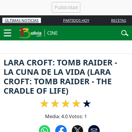
ÚLTIMAS NOTICIAS
PARTIDOS HOY
RECETAS
CINE
LARA CROFT: TOMB RAIDER -
LA CUNA DE LA VIDA (LARA
CROFT: TOMB RAIDER - THE
CRADLE OF LIFE)
Media:
4.0
Votos:
1