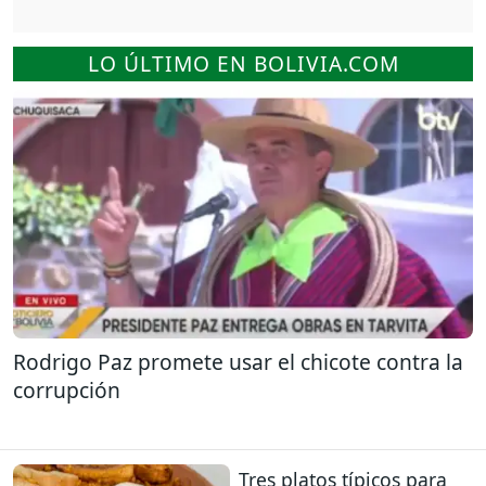
LO ÚLTIMO EN BOLIVIA.COM
Rodrigo Paz promete usar el chicote contra la
corrupción
Tres platos típicos para