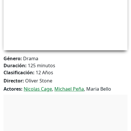
Género:
Drama
Duración:
125 minutos
Clasificación:
12 Años
Director:
Oliver Stone
Actores:
Nicolas Cage
,
Michael Peña
, Maria Bello