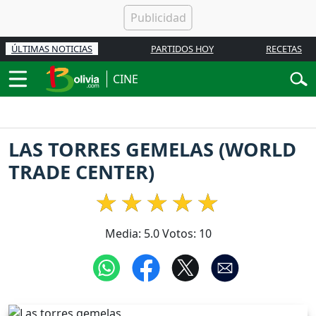
ÚLTIMAS NOTICIAS
PARTIDOS HOY
RECETAS
CINE
LAS TORRES GEMELAS (WORLD
TRADE CENTER)
Media:
5.0
Votos:
10