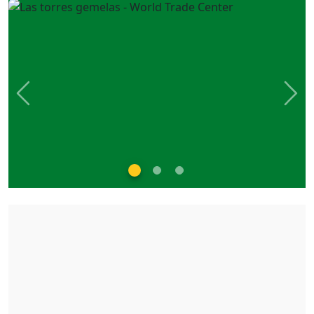
Previous
Nex