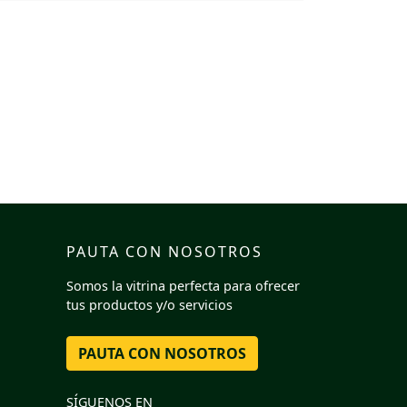
PAUTA CON NOSOTROS
Somos la vitrina perfecta para ofrecer
tus productos y/o servicios
PAUTA CON NOSOTROS
SÍGUENOS EN