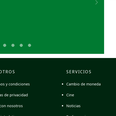
Next
OTROS
SERVICIOS
Cambio de moneda
os y condiciones
Cine
cas de privacidad
Noticias
con nosotros