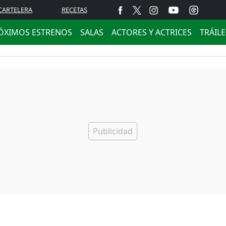
CARTELERA
RECETAS
ÓXIMOS ESTRENOS
SALAS
ACTORES Y ACTRICES
TRÁIL