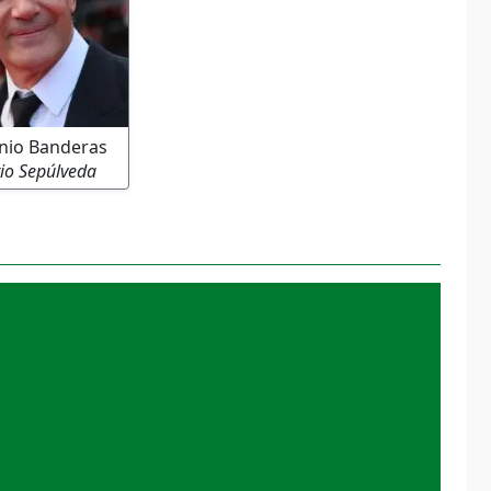
nio Banderas
io Sepúlveda