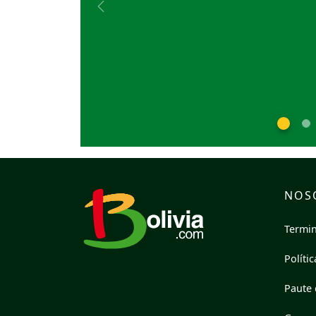
Previous
NOS
Termin
Políti
Paute 