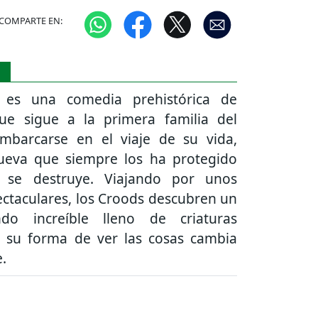
COMPARTE EN:
S
 es una comedia prehistórica de
ue sigue a la primera familia del
barcarse en el viaje de su vida,
ueva que siempre los ha protegido
, se destruye. Viajando por unos
ectaculares, los Croods descubren un
o increíble lleno de criaturas
 y su forma de ver las cosas cambia
.