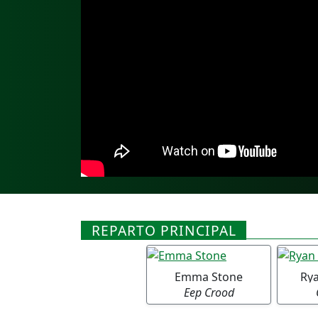
REPARTO PRINCIPAL
Emma Stone
Ry
Eep Crood