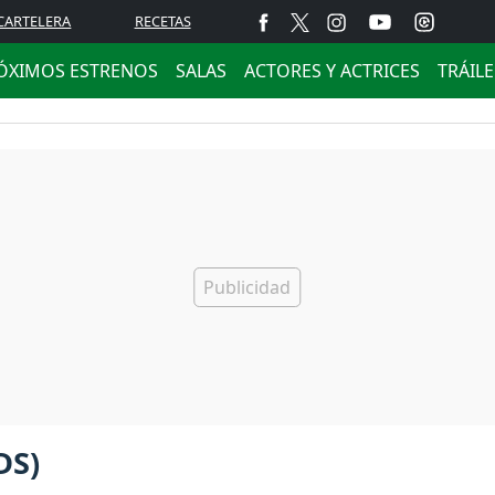
CARTELERA
RECETAS
ÓXIMOS ESTRENOS
SALAS
ACTORES Y ACTRICES
TRÁIL
DS)