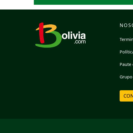
NOS
Termin
Políti
Paute 
Grupo 
CON