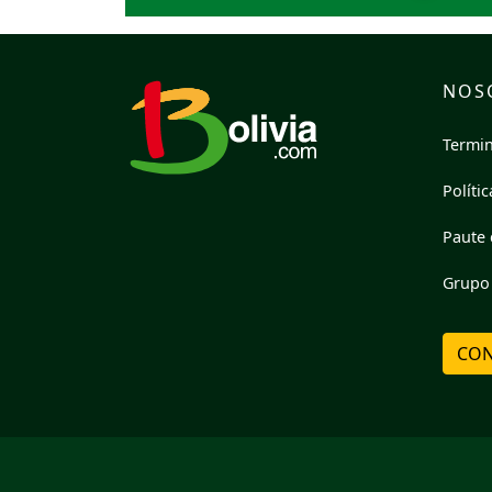
NOS
Termin
Políti
Paute 
Grupo 
CON