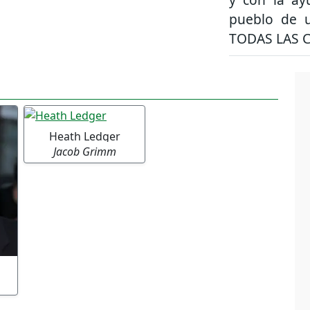
pueblo de u
TODAS LAS 
Heath Ledger
Jacob Grimm