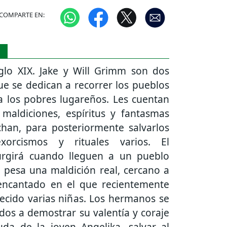
COMPARTE EN:
S
iglo XIX. Jake y Will Grimm son dos
e se dedican a recorrer los pueblos
 los pobres lugareños. Les cuentan
 maldiciones, espíritus y fantasmas
chan, para posteriormente salvarlos
xorcismos y rituales varios. El
rgirá cuando lleguen a un pueblo
 pesa una maldición real, cercano a
ncantado en el que recientemente
ecido varias niñas. Los hermanos se
dos a demostrar su valentía y coraje
uda de la joven Angelika, salvar al