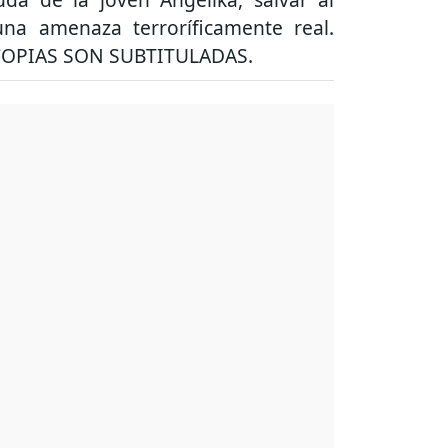
na amenaza terroríficamente real.
COPIAS SON SUBTITULADAS.