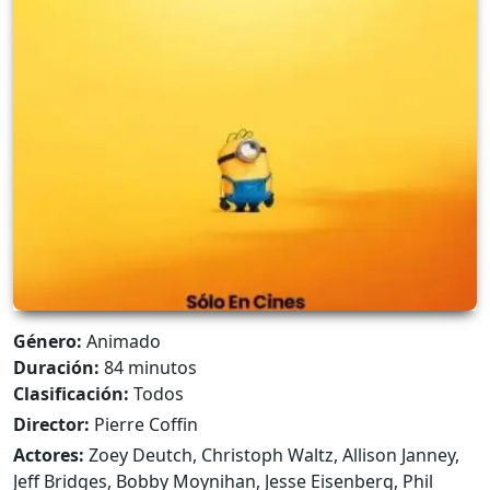
Género:
Animado
Duración:
84 minutos
Clasificación:
Todos
Director:
Pierre Coffin
Actores:
Zoey Deutch, Christoph Waltz, Allison Janney,
Jeff Bridges, Bobby Moynihan, Jesse Eisenberg, Phil