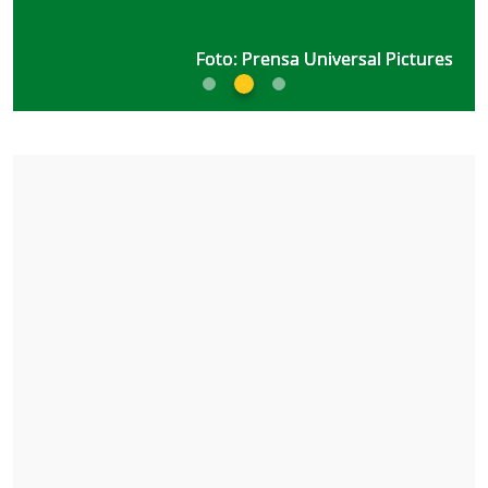
Foto: Prensa Universal Pictures
Foto: Prensa Universal Pictures
Foto: Prensa Universal Pictures