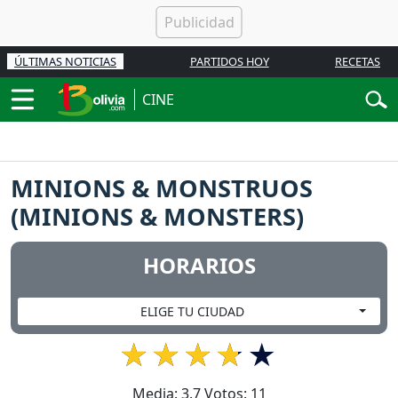
ÚLTIMAS NOTICIAS
PARTIDOS HOY
RECETAS
CINE
MINIONS & MONSTRUOS
(MINIONS & MONSTERS)
HORARIOS
ELIGE TU CIUDAD
Media:
3.7
Votos:
11