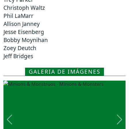
Christoph Waltz
Phil LaMarr
Allison Janney
Jesse Eisenberg
Bobby Moynihan
Zoey Deutch
Jeff Bridges
GALERIA DE IMÁGENES
Previous
Nex