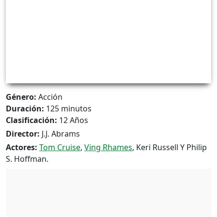
Género:
Acción
Duración:
125 minutos
Clasificación:
12 Años
Director:
J.J. Abrams
Actores:
Tom Cruise
,
Ving Rhames
, Keri Russell Y Philip
S. Hoffman.