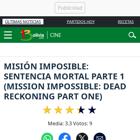
ÚLTIMAS NOTICIAS
PARTIDOS HOY
RECETAS
CINE
MISIÓN IMPOSIBLE:
SENTENCIA MORTAL PARTE 1
(MISSION IMPOSSIBLE: DEAD
RECKONING PART ONE)
Media:
3.3
Votos:
9