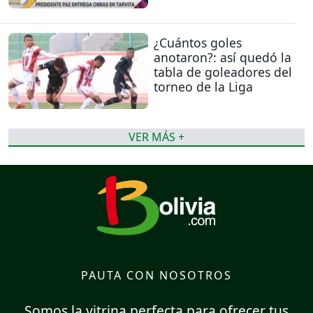
¿Cuántos goles
anotaron?: así quedó la
tabla de goleadores del
torneo de la Liga
VER MÁS +
PAUTA CON NOSOTROS
Somos la vitrina perfecta para ofrecer tus