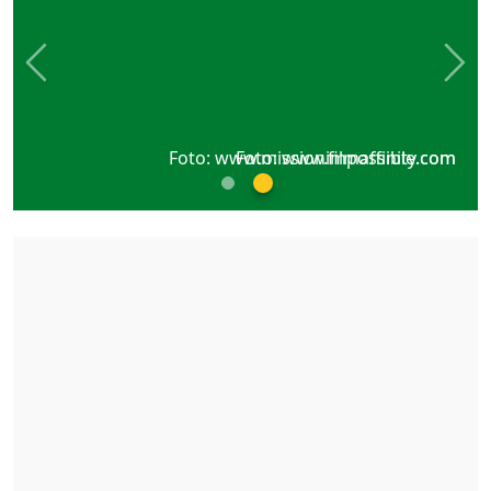
Previous
Nex
Foto: www.missionimpossible.com
Foto: www.filmaffinity.com