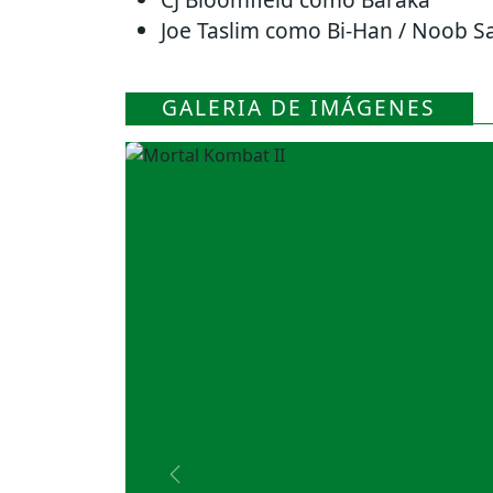
Joe Taslim como Bi-Han / Noob S
GALERIA DE IMÁGENES
Previous