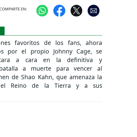
COMPARTE EN:
S
nes favoritos de los fans, ahora
s por el propio Johnny Cage, se
cara a cara en la definitiva y
 batalla a muerte para vencer al
men de Shao Kahn, que amenaza la
 del Reino de la Tierra y a sus