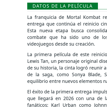
DATOS DE LA PELÍCULA
La franquicia de
Mortal Kombat
re
entrega que continúa el reinicio c
Esta nueva etapa busca consolid
combate que ha sido uno de los
videojuegos desde su creación.
La primera película de este reinic
Lewis Tan, un personaje original dis
de su historia, la cinta logró reuni
de la saga, como Sonya Blade, S
equilibrio entre nuevos elementos nar
El éxito de la primera entrega impul
que llegará en 2026 con una de l
fanáticos: Karl Urban como Johnn