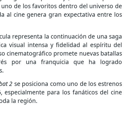
 uno de los favoritos dentro del universo de
a al cine genera gran expectativa entre los
lícula representa la continuación de una saga
a visual intensa y fidelidad al espíritu del
rso cinematográfico promete nuevas batallas
erés por una franquicia que ha logrado
s.
bat 2
se posiciona como uno de los estrenos
 especialmente para los fanáticos del cine
oda la región.