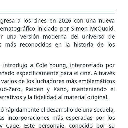
gresa a los cines en 2026 con una nueva
inematográfico iniciado por
Simon McQuoid
.
ar una versión moderna del universo de
 más reconocidos en la historia de los
io introdujo a Cole Young, interpretado por
eñado específicamente para el cine. A través
r a varios de los luchadores más emblemáticos
ub-Zero, Raiden y Kano, manteniendo el
rativos y la fidelidad al material original.
só rápidamente el desarrollo de una secuela,
as incorporaciones más esperadas por los
y Cage. Este personaje, conocido por su