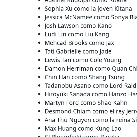
Sophia Xu como la joven Kitana
Jessica McNamee como Sonya Bl
Josh Lawson como Kano
Ludi Lin como Liu Kang
Mehcad Brooks como Jax
Tati Gabrielle como Jade
Lewis Tan como Cole Young
Damon Herriman como Quan Ch
Chin Han como Shang Tsung
Tadanobu Asano como Lord Rai
Hiroyuki Sanada como Hanzo Has
Martyn Ford como Shao Kahn
Desmond Chiam como el rey Jer
Ana Thu Nguyen como la reina S
Max Huang como Kung Lao
CJ Bloomfield como Baraka