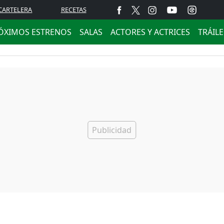
CARTELERA
RECETAS
ÓXIMOS ESTRENOS
SALAS
ACTORES Y ACTRICES
TRÁIL