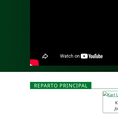
REPARTO PRINCIPAL
K
J