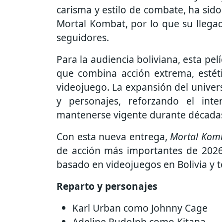
carisma y estilo de combate, ha sido
Mortal Kombat, por lo que su llegad
seguidores.
Para la audiencia boliviana, esta pe
que combina acción extrema, estétic
videojuego. La expansión del unive
y personajes, reforzando el int
mantenerse vigente durante década
Con esta nueva entrega,
Mortal Kom
de acción más importantes de 2026,
basado en videojuegos en Bolivia y t
Reparto y personajes
Karl Urban como Johnny Cage
Adeline Rudolph como Kitana