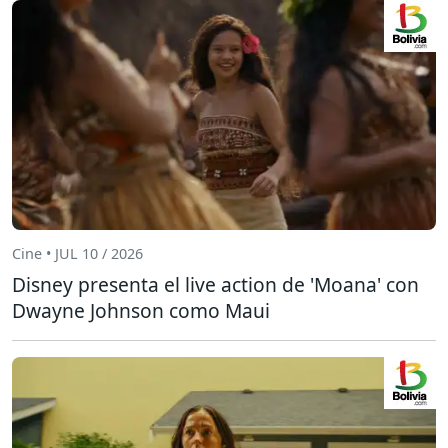
Cine • JUL 10 / 2026
Disney presenta el live action de 'Moana' con
Dwayne Johnson como Maui