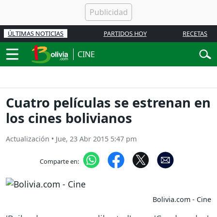
ÚLTIMAS NOTICIAS
PARTIDOS HOY
RECETAS
CINE
Cuatro películas se estrenan en
los cines bolivianos
Actualización
•
Jue, 23 Abr 2015 5:47 pm
Comparte en:
Bolivia.com - Cine