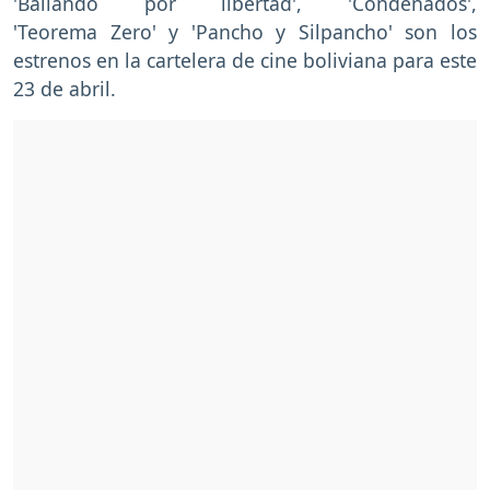
'Bailando por libertad', 'Condenados',
'Teorema Zero' y 'Pancho y Silpancho' son los
estrenos en la cartelera de cine boliviana para este
23 de abril.