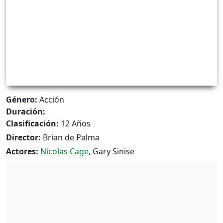
Género:
Acción
Duración:
Clasificación:
12 Años
Director:
Brian de Palma
Actores:
Nicolas Cage
, Gary Sinise