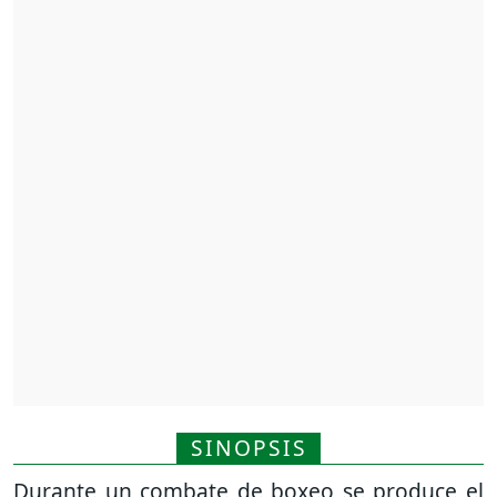
SINOPSIS
Durante un combate de boxeo se produce el