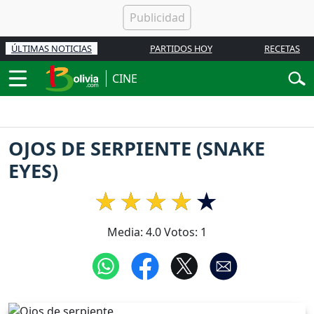
ÚLTIMAS NOTICIAS
PARTIDOS HOY
RECETAS
CINE
OJOS DE SERPIENTE (SNAKE
EYES)
Media:
4.0
Votos:
1