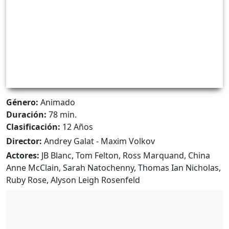
Género:
Animado
Duración:
78 min.
Clasificación:
12 Años
Director:
Andrey Galat - Maxim Volkov
Actores:
JB Blanc, Tom Felton, Ross Marquand, China
Anne McClain, Sarah Natochenny, Thomas Ian Nicholas,
Ruby Rose, Alyson Leigh Rosenfeld