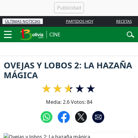
ÚLTIMAS NOTICIAS
PARTIDOS HOY
RECETAS
CINE
OVEJAS Y LOBOS 2: LA HAZAÑA
MÁGICA
Media:
2.6
Votos:
84