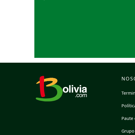
Previous
NOS
Termin
Políti
Paute 
Grupo 