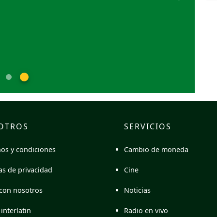
Next
OTROS
SERVICIOS
Cambio de moneda
os y condiciones
Cine
cas de privacidad
Noticias
con nosotros
Radio en vivo
interlatin