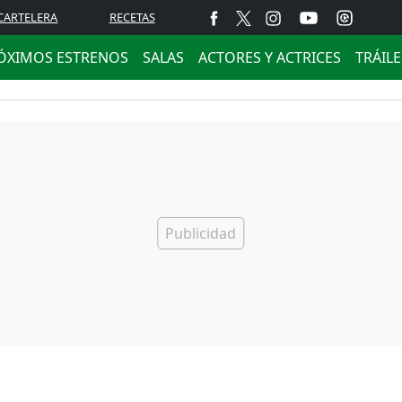
CARTELERA
RECETAS
ÓXIMOS ESTRENOS
SALAS
ACTORES Y ACTRICES
TRÁIL