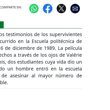
COMPARTE EN:
S
os testimonios de los supervivientes
urrido en la Escuela politécnica de
 6 de diciembre de 1989. La película
echos a través de los ojos de Valérie
ois, dos estudiantes cuya vida dio un
do un hombre entró en la escuela
a de asesinar al mayor número de
ble.