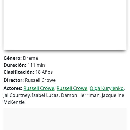
Género:
Drama
Duración:
111 min
Clasificación:
18 Años
Director:
Russell Crowe
Actores:
Russell Crowe
,
Russell Crowe
,
Olga Kurylenko
,
Jai Courtney, Isabel Lucas, Damon Herriman, Jacqueline
McKenzie