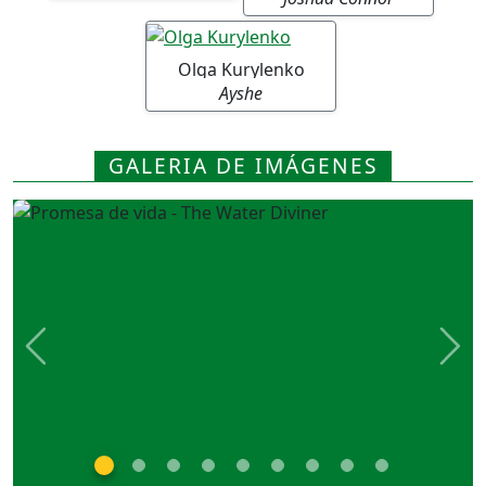
Olga Kurylenko
Ayshe
GALERIA DE IMÁGENES
Previous
Nex