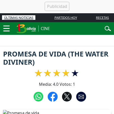
ÚLTIMAS NOTICIAS
PARTIDOS HOY
RECETAS
CINE
PROMESA DE VIDA (THE WATER
DIVINER)
Media:
4.0
Votos:
1