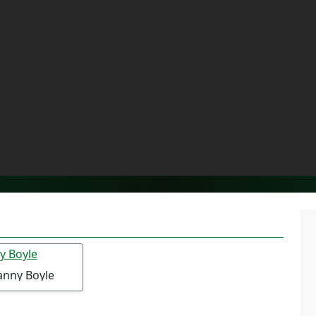
anny Boyle