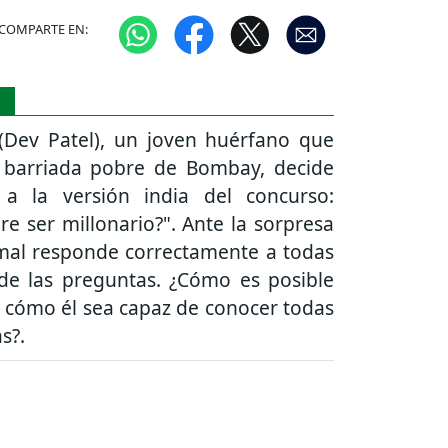
COMPARTE EN:
S
 (Dev Patel), un joven huérfano que
 barriada pobre de Bombay, decide
 a la versión india del concurso:
re ser millonario?". Ante la sorpresa
amal responde correctamente a todas
de las preguntas. ¿Cómo es posible
 cómo él sea capaz de conocer todas
s?.