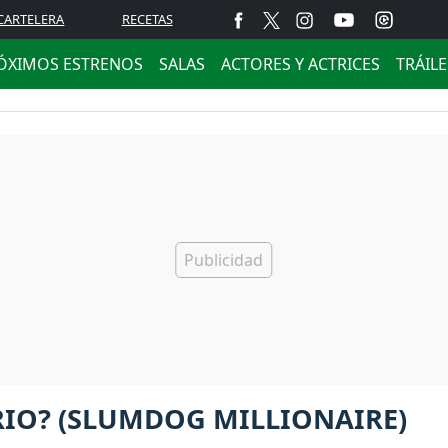
CARTELERA
RECETAS
ÓXIMOS ESTRENOS
SALAS
ACTORES Y ACTRICES
TRÁIL
RIO? (SLUMDOG MILLIONAIRE)