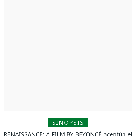
SINOPSIS
RENAISSANCE: A FILM BY BEYONCÉ acentúa el