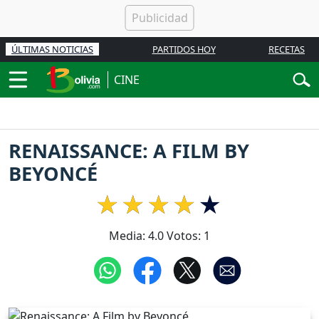
ÚLTIMAS NOTICIAS
PARTIDOS HOY
RECETAS
CINE
RENAISSANCE: A FILM BY
BEYONCÉ
Media:
4.0
Votos:
1