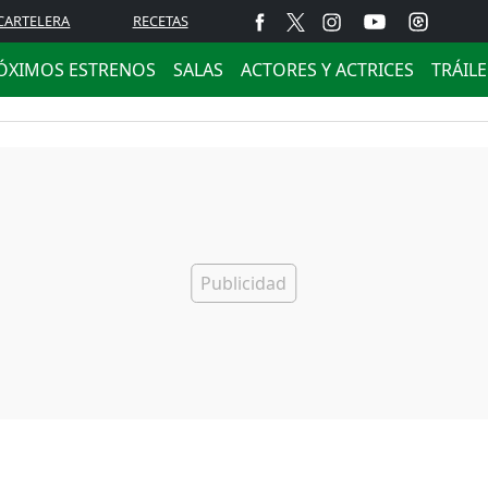
CARTELERA
RECETAS
ÓXIMOS ESTRENOS
SALAS
ACTORES Y ACTRICES
TRÁIL