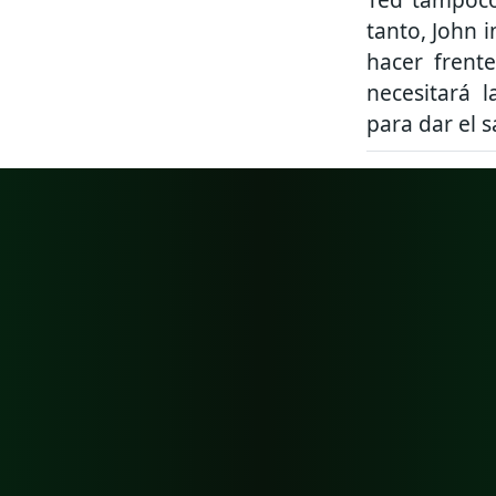
tanto, John 
hacer frent
necesitará 
para dar el 