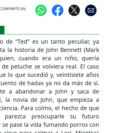
COMPARTE EN:
S
o de “Ted” es un tanto peculiar, ya
ta la historia de John Bennett (Mark
quien, cuando era un niño, quería
 de peluche se volviera real. El caso
ue lo que sucedió y, veintisiete años
cuento de hadas ya no da más de sí.
ste a abandonar a John y saca de
ri, la novia de John, que empieza a
ciencia. Para colmo, el hecho de que
parezca preocuparle su futuro
y se pase la vida fumando porros con
 sirve para calmar a Lori. Mientras