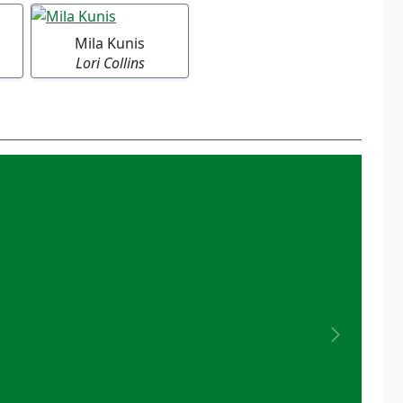
Mila Kunis
Lori Collins
Next