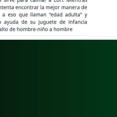
intenta encontrar la mejor manera de
e a eso que llaman “edad adulta” y
la ayuda de su juguete de infancia
salto de hombre-niño a hombre