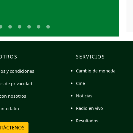
OTROS
SERVICIOS
Cambio de moneda
os y condiciones
Cine
cas de privacidad
Noticias
con nosotros
Radio en vivo
interlatin
Resultados
TÁCTENOS