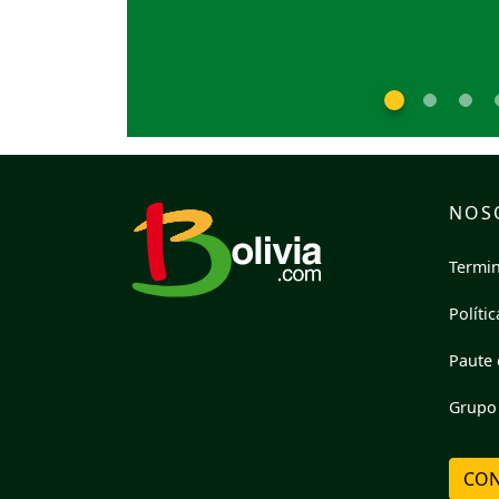
NOS
Termin
Políti
Paute 
Grupo 
CON