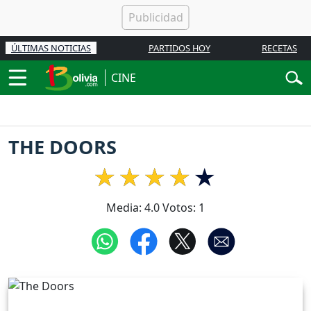
ÚLTIMAS NOTICIAS
PARTIDOS HOY
RECETAS
CINE
THE DOORS
Media:
4.0
Votos:
1