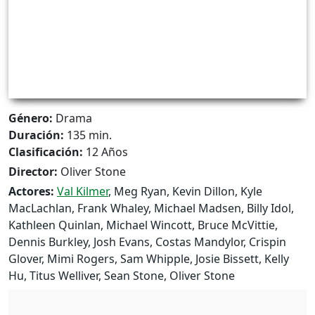
Género:
Drama
Duración:
135 min.
Clasificación:
12 Años
Director:
Oliver Stone
Actores:
Val Kilmer
, Meg Ryan, Kevin Dillon, Kyle
MacLachlan, Frank Whaley, Michael Madsen, Billy Idol,
Kathleen Quinlan, Michael Wincott, Bruce McVittie,
Dennis Burkley, Josh Evans, Costas Mandylor, Crispin
Glover, Mimi Rogers, Sam Whipple, Josie Bissett, Kelly
Hu, Titus Welliver, Sean Stone, Oliver Stone