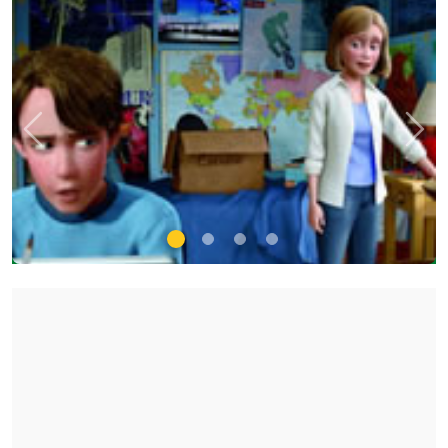
Previous
Nex