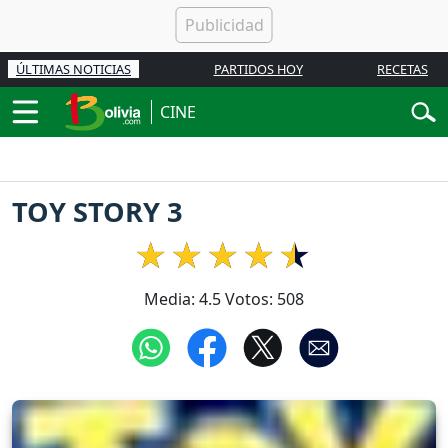
ÚLTIMAS NOTICIAS
PARTIDOS HOY
RECETAS
CINE
TOY STORY 3
Media:
4.5
Votos:
508