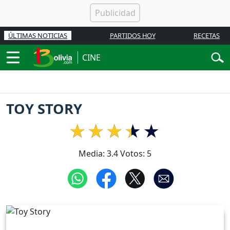
ÚLTIMAS NOTICIAS
PARTIDOS HOY
RECETAS
CINE
TOY STORY
Media:
3.4
Votos:
5