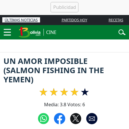
ÚLTIMAS NOTICIAS
PARTIDOS HOY
RECETAS
CINE
UN AMOR IMPOSIBLE
(SALMON FISHING IN THE
YEMEN)
Media:
3.8
Votos:
6