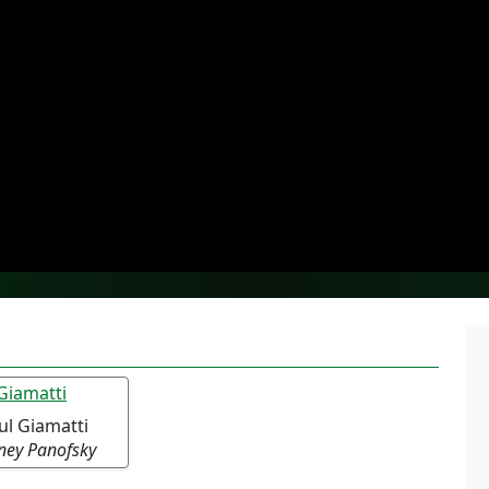
ul Giamatti
ney Panofsky