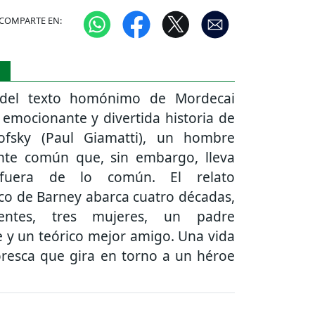
COMPARTE EN:
S
 del texto homónimo de Mordecai
la emocionante y divertida historia de
ofsky (Paul Giamatti), un hombre
te común que, sin embargo, lleva
fuera de lo común. El relato
co de Barney abarca cuatro décadas,
entes, tres mujeres, un padre
 y un teórico mejor amigo. Una vida
oresca que gira en torno a un héroe