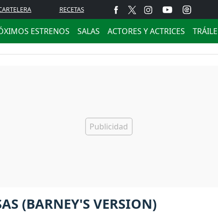
CARTELERA
RECETAS
ÓXIMOS ESTRENOS
SALAS
ACTORES Y ACTRICES
TRÁIL
AS (BARNEY'S VERSION)