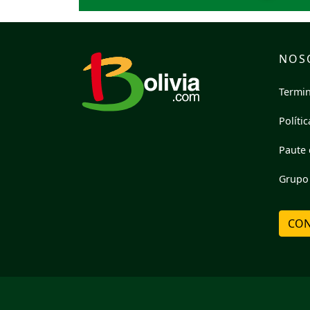
NOS
Termin
Políti
Paute 
Grupo 
CON