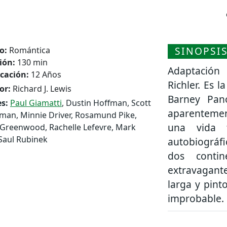
SINOPSI
o:
Romántica
ión:
130 min
Adaptación
icación:
12 Años
Richler. Es 
or:
Richard J. Lewis
Barney Pan
s:
Paul Giamatti
, Dustin Hoffman, Scott
aparentemen
man, Minnie Driver, Rosamund Pike,
una vida 
Greenwood, Rachelle Lefevre, Mark
Saul Rubinek
autobiográfi
dos contin
extravagante
larga y pint
improbable.