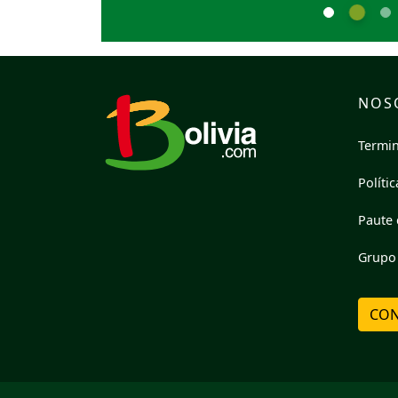
NOS
Termin
Políti
Paute 
Grupo 
CON