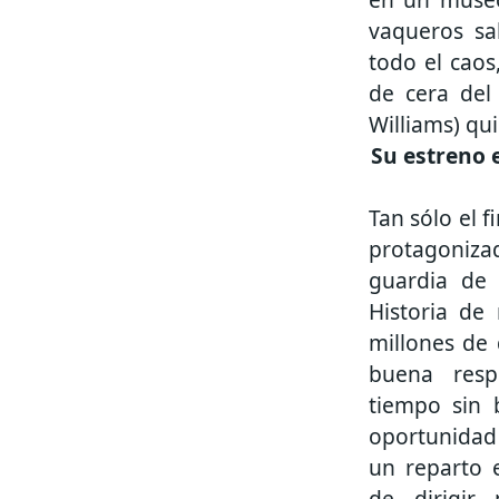
vaqueros sa
todo el caos
de cera del
Williams) qu
Su estreno 
Tan sólo el 
protagoniza
guardia de
Historia de
millones de
buena resp
tiempo sin 
oportunidad 
un reparto 
de dirigir