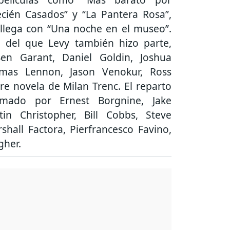
ecién Casados” y “La Pantera Rosa”,
llega con “Una noche en el museo”.
, del que Levy también hizo parte,
Ben Garant, Daniel Goldin, Joshua
omas Lennon, Jason Venokur, Ross
e novela de Milan Trenc. El reparto
rmado por Ernest Borgnine, Jake
tin Christopher, Bill Cobbs, Steve
hall Factora, Pierfrancesco Favino,
gher.