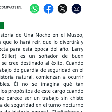
COMPARTE EN:
S
historia de Una Noche en el Museo,
que lo hará reír, que lo divertirá y
ecta para esta época del año. Larry
 Stiller) es un soñador de buen
 se cree destinado al éxito. Cuando
abajo de guardia de seguridad en el
storia natural, comienzan a ocurrir
eíbles. Él no se imagina qué tan
los propósitos de este cargo cuando
ue parece ser un trabajo sin chiste
a de seguridad en el turno nocturno
 de historia natural. Gladiadores y