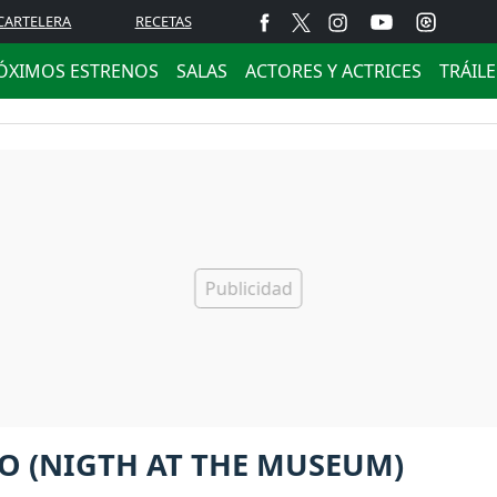
CARTELERA
RECETAS
ÓXIMOS ESTRENOS
SALAS
ACTORES Y ACTRICES
TRÁIL
O (NIGTH AT THE MUSEUM)