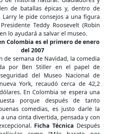
len de batallas épicas y, dentro de
, Larry le pide consejos a una figura
 Presidente Teddy Roosevelt (Robin
ien lo ayudará a salvar el museo.
en Colombia es el primero de enero
del 2007
fin de semana de Navidad, la comedia
da por Ben Stiller en el papel de
 seguridad del Museo Nacional de
 nueva York, recaudó cerca de 42,2
 dólares. En Colombia se espera una
uesta porque después de tanto
buenas comedias, es justo darle la
a una cinta divertida, pensada y con
excepcional.
Ficha Técnica
Después
 películas como “Más barato por