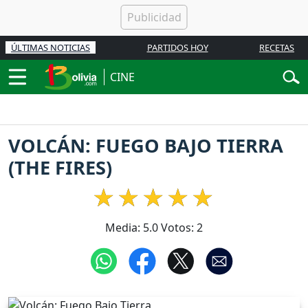
ÚLTIMAS NOTICIAS
PARTIDOS HOY
RECETAS
CINE
VOLCÁN: FUEGO BAJO TIERRA
(THE FIRES)
Media:
5.0
Votos:
2