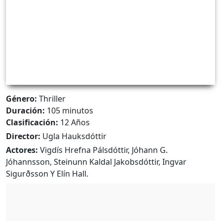
Género:
Thriller
Duración:
105 minutos
Clasificación:
12 Años
Director:
Ugla Hauksdóttir
Actores:
Vigdís Hrefna Pálsdóttir, Jóhann G.
Jóhannsson, Steinunn Kaldal Jakobsdóttir, Ingvar
Sigurðsson Y Elín Hall.