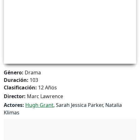
Género:
Drama
Duración:
103
Clasificación:
12 Años
Director:
Marc Lawrence
Actores:
Hugh Grant
, Sarah Jessica Parker, Natalia
Klimas