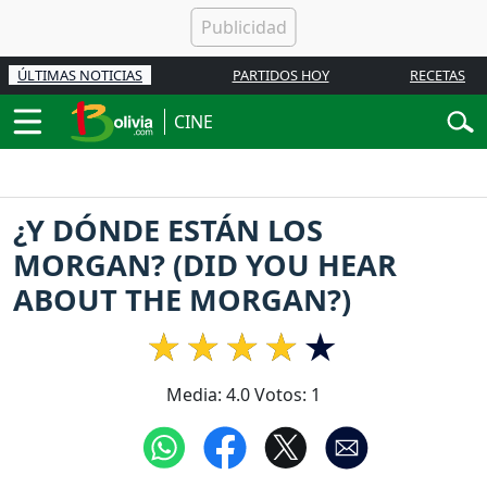
ÚLTIMAS NOTICIAS
PARTIDOS HOY
RECETAS
CINE
¿Y DÓNDE ESTÁN LOS
MORGAN? (DID YOU HEAR
ABOUT THE MORGAN?)
Media:
4.0
Votos:
1