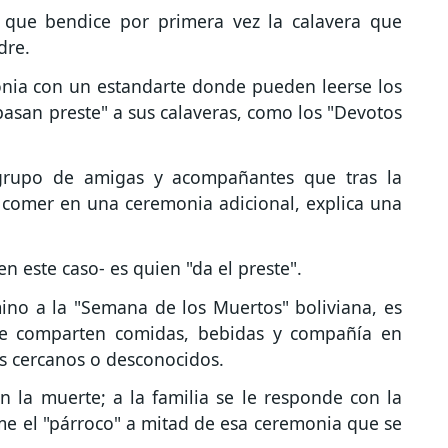
 que bendice por primera vez la calavera que
dre.
nia con un estandarte donde pueden leerse los
pasan preste" a sus calaveras, como los "Devotos
grupo de amigas y acompañantes que tras la
 comer en una ceremonia adicional, explica una
n este caso- es quien "da el preste".
ino a la "Semana de los Muertos" boliviana, es
 se comparten comidas, bebidas y compañía en
s cercanos o desconocidos.
n la muerte; a la familia se le responde con la
ume el "párroco" a mitad de esa ceremonia que se