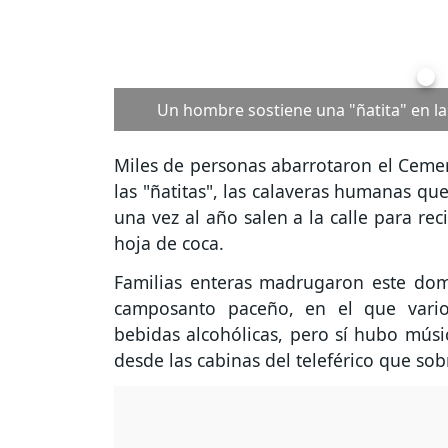
Detalle de una de las "ña
Miles de personas abarrotaron el Cement
las "ñatitas", las calaveras humanas qu
una vez al año salen a la calle para re
hoja de coca.
Familias enteras madrugaron este domin
camposanto paceño, en el que varios
bebidas alcohólicas, pero sí hubo músic
desde las cabinas del teleférico que sob