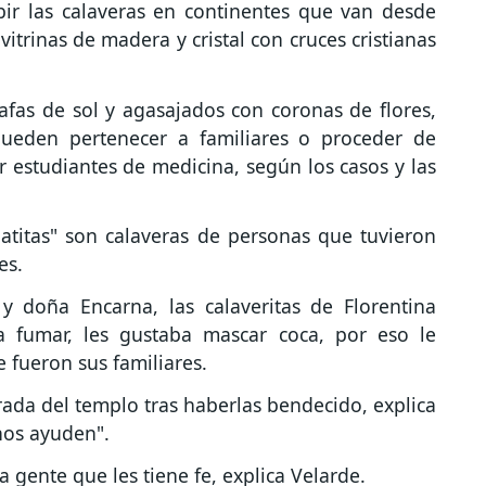
bir las calaveras en continentes que van desde
itrinas de madera y cristal con cruces cristianas
fas de sol y agasajados con coronas de flores,
 pueden pertenecer a familiares o proceder de
 estudiantes de medicina, según los casos y las
atitas" son calaveras de personas que tuvieron
es.
 doña Encarna, las calaveritas de Florentina
a fumar, les gustaba mascar coca, por eso le
 fueron sus familiares.
trada del templo tras haberlas bendecido, explica
nos ayuden".
a gente que les tiene fe, explica Velarde.