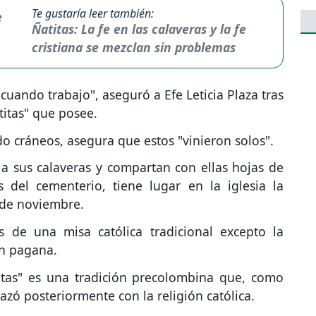
Te gustaría leer también:
Ñatitas: La fe en las calaveras y la fe
cristiana se mezclan sin problemas
 cuando trabajo", aseguró a Efe Leticia Plaza tras
titas" que posee.
do cráneos, asegura que estos "vinieron solos".
a sus calaveras y compartan con ellas hojas de
 del cementerio, tiene lugar en la iglesia la
 de noviembre.
s de una misa católica tradicional excepto la
ón pagana.
titas" es una tradición precolombina que, como
lazó posteriormente con la religión católica.