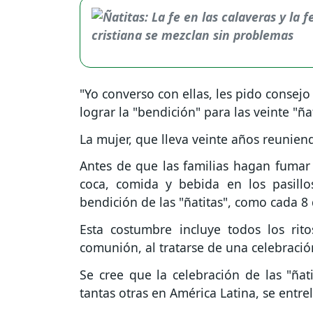
"Yo converso con ellas, les pido consejo
lograr la "bendición" para las veinte "ña
La mujer, que lleva veinte años reunien
Antes de que las familias hagan fumar 
coca, comida y bebida en los pasillos
bendición de las "ñatitas", como cada 8
Esta costumbre incluye todos los rito
comunión, al tratarse de una celebraci
Se cree que la celebración de las "ña
tantas otras en América Latina, se entre