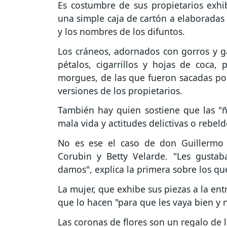
Es costumbre de sus propietarios exhi
una simple caja de cartón a elaboradas v
y los nombres de los difuntos.
Los cráneos, adornados con gorros y ga
pétalos, cigarrillos y hojas de coca,
morgues, de las que fueron sacadas por
versiones de los propietarios.
También hay quien sostiene que las "ñ
mala vida y actitudes delictivas o rebeld
No es ese el caso de don Guillermo y
Corubin y Betty Velarde. "Les gustab
damos", explica la primera sobre los que
La mujer, que exhibe sus piezas a la en
que lo hacen "para que les vaya bien y 
Las coronas de flores son un regalo de l