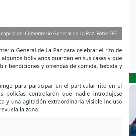
titas" en el Cementerio General de La Paz. Foto: EFE
erio General de La Paz para celebrar el rito de
e algunos bolivianos guardan en sus casas y que
cibir bendiciones y ofrendas de comida, bebida y
go para participar en el particular rito en el
 policías controlaron que nadie introdujese
a y una agitación extraordinaria visible incluso
revuela la zona.