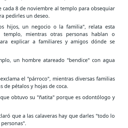
e cada 8 de noviembre al templo para obsequiar
ara pedirles un deseo.
os hijos, un negocio o la familia", relata esta
 templo, mientras otras personas hablan o
ara explicar a familiares y amigos dónde se
templo, un hombre atareado "bendice" con agua
exclama el "párroco", mientras diversas familias
as de pétalos y hojas de coca.
 que obtuvo su "ñatita" porque es odontólogo y
aclaró que a las calaveras hay que darles "todo lo
 personas".