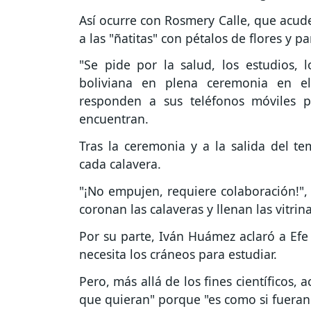
Así ocurre con Rosmery Calle, que acud
a las "ñatitas" con pétalos de flores y p
"Se pide por la salud, los estudios, l
boliviana en plena ceremonia en el
responden a sus teléfonos móviles p
encuentran.
Tras la ceremonia y a la salida del 
cada calavera.
"¡No empujen, requiere colaboración!", 
coronan las calaveras y llenan las vitrin
Por su parte, Iván Huámez aclaró a Efe
necesita los cráneos para estudiar.
Pero, más allá de los fines científicos, 
que quieran" porque "es como si fueran