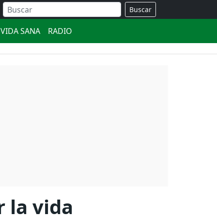
Buscar
VIDA SANA
RADIO
 la vida