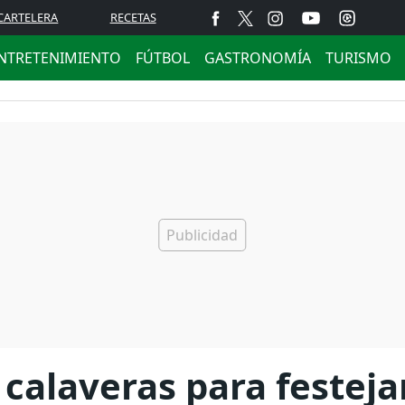
CARTELERA
RECETAS
NTRETENIMIENTO
FÚTBOL
GASTRONOMÍA
TURISMO
calaveras para festejar