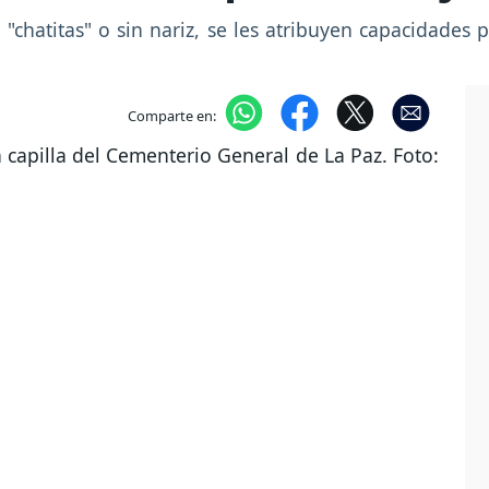
 "chatitas" o sin nariz, se les atribuyen capacidades 
Comparte en:
Next