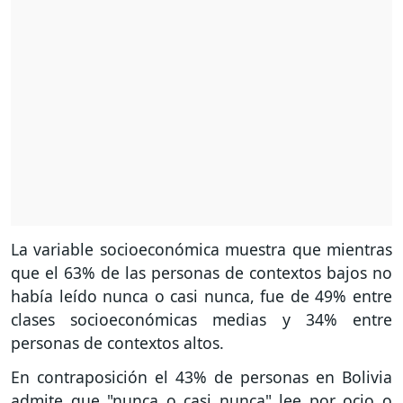
La variable socioeconómica muestra que mientras
que el 63% de las personas de contextos bajos no
había leído nunca o casi nunca, fue de 49% entre
clases socioeconómicas medias y 34% entre
personas de contextos altos.
En contraposición el 43% de personas en Bolivia
admite que "nunca o casi nunca" lee por ocio o