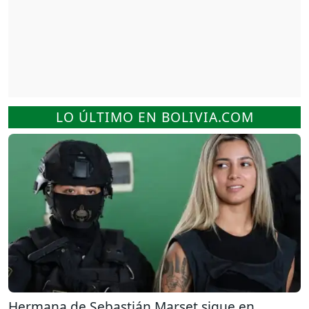
LO ÚLTIMO EN BOLIVIA.COM
Hermana de Sebastián Marset sigue en