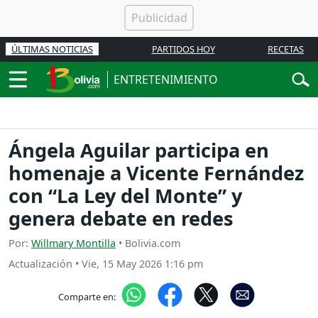
ÚLTIMAS NOTICIAS
PARTIDOS HOY
RECETAS
ENTRETENIMIENTO
Ángela Aguilar participa en
homenaje a Vicente Fernández
con “La Ley del Monte” y
genera debate en redes
Por:
Willmary Montilla
• Bolivia.com
Actualización
•
Vie, 15 May 2026 1:16 pm
Comparte en: