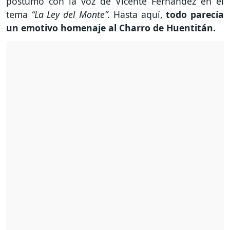
póstumo con la voz de Vicente Fernández en el
tema
“La Ley del Monte”.
Hasta aquí,
todo parecía
un emotivo homenaje al Charro de Huentitán.