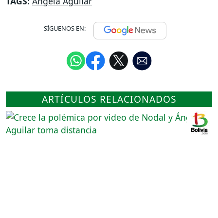
TAGS:
Ángela Aguilar
SÍGUENOS EN:
ARTÍCULOS RELACIONADOS