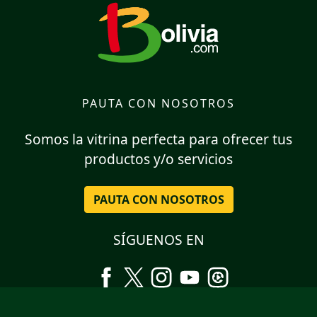
PAUTA CON NOSOTROS
Somos la vitrina perfecta para ofrecer tus
productos y/o servicios
PAUTA CON NOSOTROS
SÍGUENOS EN