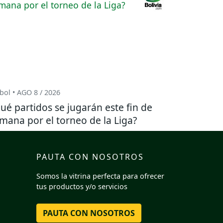
bol • AGO 8 / 2026
ué partidos se jugarán este fin de
mana por el torneo de la Liga?
PAUTA CON NOSOTROS
Somos la vitrina perfecta para ofrecer
tus productos y/o servicios
PAUTA CON NOSOTROS