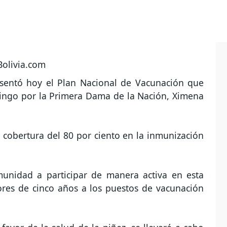
resentó hoy el Plan Nacional de Vacunación que
ingo por la Primera Dama de la Nación, Ximena
na cobertura del 80 por ciento en la inmunización
omunidad a participar de manera activa en esta
ores de cinco años a los puestos de vacunación