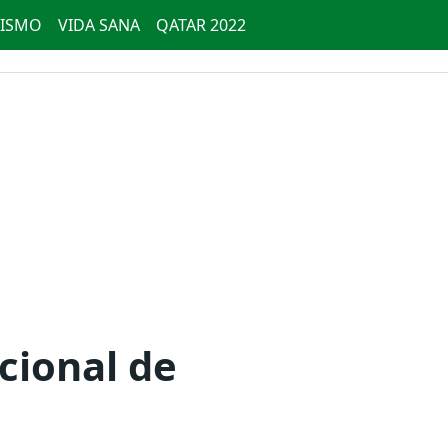
ISMO
VIDA SANA
QATAR 2022
cional de