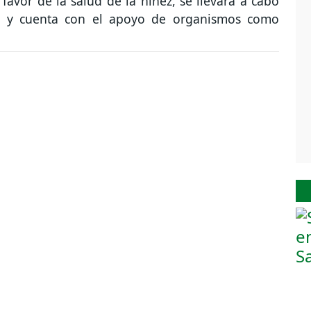
favor de la salud de la niñez, se llevará a cabo
es y cuenta con el apoyo de organismos como