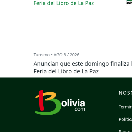
Turismo • AGO 8 / 2026
Anuncian que este domingo finaliza 
Feria del Libro de La Paz
NOS
Termin
Políti
Paute 