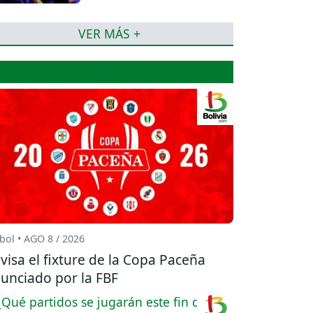
una felicitación
VER MÁS +
bol • AGO 8 / 2026
visa el fixture de la Copa Paceña
unciado por la FBF