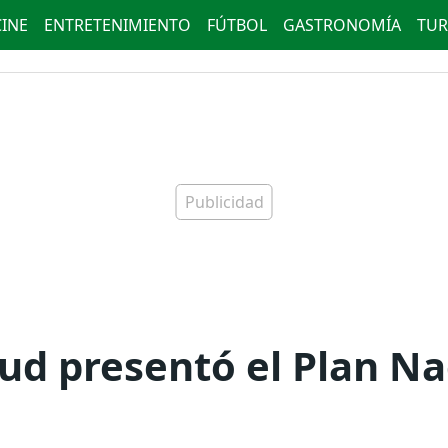
CINE
ENTRETENIMIENTO
FÚTBOL
GASTRONOMÍA
TUR
lud presentó el Plan Na