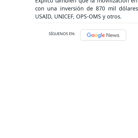
Explicó también que la movilización en 
con una inversión de 870 mil dólar
USAID, UNICEF, OPS-OMS y otros.
SÍGUENOS EN: